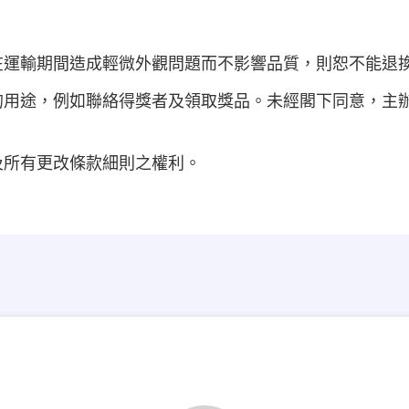
在運輸期間造成輕微外觀問題而不影響品質，則恕不能退
的用途，例如聯絡得獎者及領取獎品。未經閣下同意，主
及所有更改條款細則之權利。