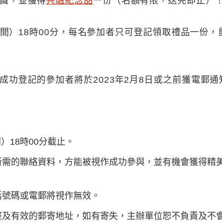
識，並獲得
共融紀念品
一份（名額有限，送完即止）
港時間）18時00分，每名參加者只可登記領取禮品一
功登記的參加者將於2023年2月8日或之前獲電郵通
）18時00分截止。
所需的聯絡資料，方能被視作成功參與，並有機會獲得精
話號碼或電郵將視作無效。
整及有效的郵寄地址，如有寄失，主辦單位恕不負責及不