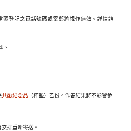
！
份，重覆登記之電話號碼或電郵將視作無效。詳情請
知。
美
共融紀念品
（杯墊）乙份。作答結果將不影響參
會安排重新寄送。