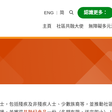
認識更多：
ENG
简
打開頁眉搜尋
主頁
社區共融大使
無障礙多元
士，包括殘疾及非殘疾人士、少數族裔等，並推動社