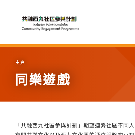
Skip to main content
主頁
同樂遊戲
「共融西九社區參與計劃」期望連繫社區不同人