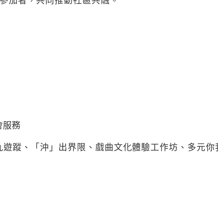
參加者，共同推動社區共融。
會服務
九遊蹤、「沖」出界限、戲曲文化體驗工作坊、多元你