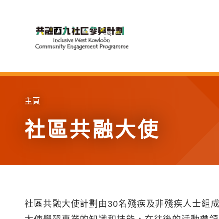
Skip to main content
主頁
社區共融大使
社區共融大使計劃由30名殘疾及非殘疾人士組成