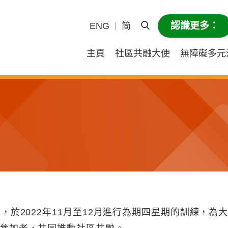
認識更多：
ENG
简
打開頁眉搜尋
主頁
社區共融大使
無障礙多元
，於2022年11月至12月進行為期四星期的訓練，