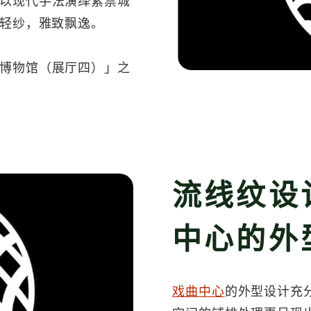
以现代手法演绎紫禁城
轻纱，雅致飘逸。
博物馆（展厅四）」之
流线纹设
中心的外
戏曲中心
的外型设计充