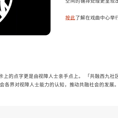
空间的铺排处理更呈现
按此
了解在戏曲中心举
心意卡上的点字更是由视障人士亲手点上。 「共融西九社区参
会各界对视障人士能力的认知，推动共融社会的发展