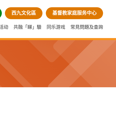
西九文化區
基督教家庭服务中心
活动
共融「睇」驗
同乐游戏
常見問題及查詢