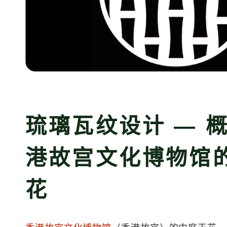
琉璃瓦纹设计 — 
港故宫文化博物馆
花