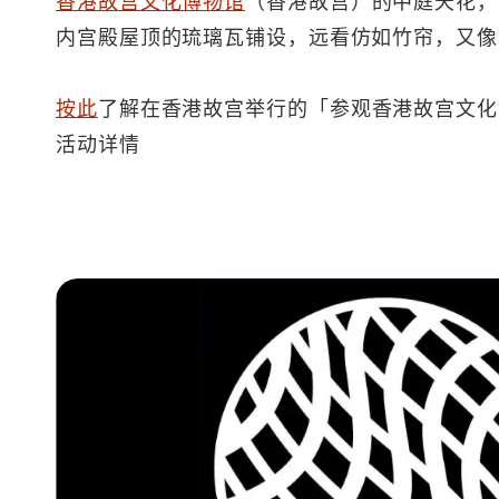
香港故宫文化博物馆
（香港故宫）的中庭天花，
内宫殿屋顶的琉璃瓦铺设，远看仿如竹帘，又像
按此
了解在香港故宫举行的「参观香港故宫文化
活动详情