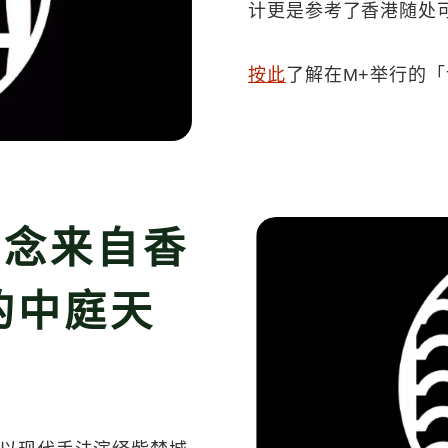
计更是参考了香港随处
按此
了解在M+举行的
概念来自香
的中庭天