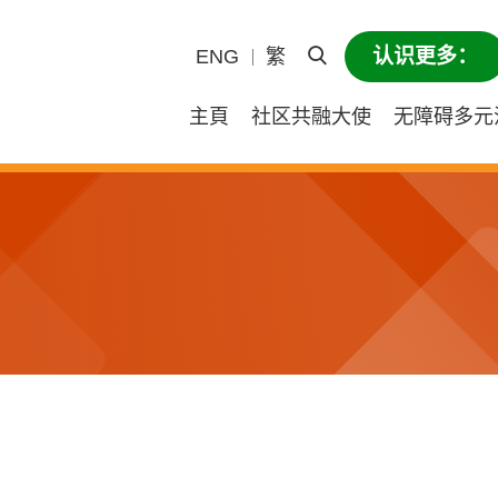
认识更多：
ENG
繁
打开页眉搜寻
主頁
社区共融大使
无障碍多元